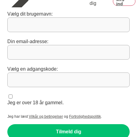
dig
ind
Vælg dit brugernavn:
Din email-adresse:
Vælg en adgangskode:
Jeg er over 18 år gammel.
Jeg har læst
Vilkår og betingelser
og
Fortrolighedspolitik
.
Tilmeld dig